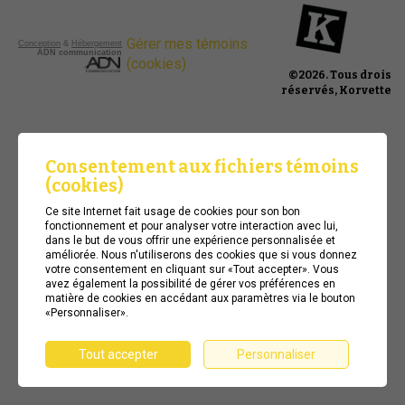
Gérer mes témoins
Conception
&
Hébergement
ADN communication
(cookies)
©2026
. Tous drois
réservés, Korvette
Consentement aux fichiers témoins
(cookies)
Ce site Internet fait usage de cookies pour son bon
fonctionnement et pour analyser votre interaction avec lui,
dans le but de vous offrir une expérience personnalisée et
améliorée. Nous n'utiliserons des cookies que si vous donnez
votre consentement en cliquant sur «Tout accepter». Vous
avez également la possibilité de gérer vos préférences en
matière de cookies en accédant aux paramètres via le bouton
«Personnaliser».
Tout accepter
Personnaliser