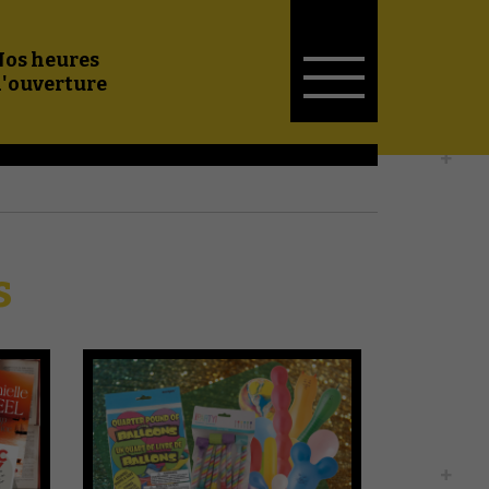
Nos heures
'ouverture
s