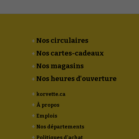
Nos circulaires
Nos cartes-cadeaux
Nos magasins
Nos heures d'ouverture
korvette.ca
À propos
Emplois
Nos départements
Politiques d'achat