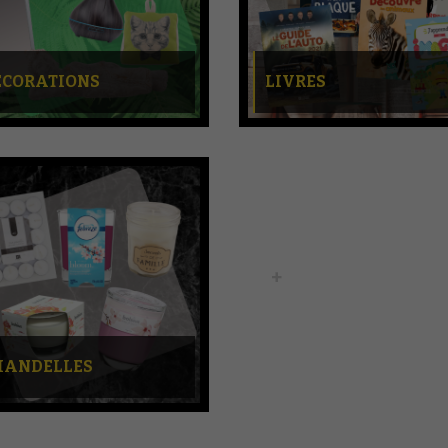
ÉCORATIONS
LIVRES
HANDELLES