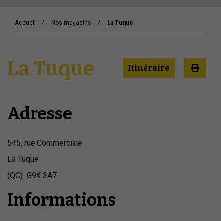
Accueil
Nos magasins
La Tuque
La Tuque
Itinéraire
Adresse
545, rue Commerciale
La Tuque
(QC) G9X 3A7
Informations